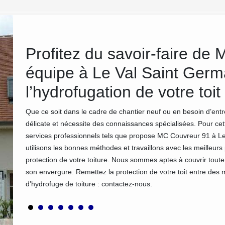
Profitez du savoir-faire de
équipe à Le Val Saint Germ
chéité
paratif
l’hydrofugation de votre toit
ur
ns
Que ce soit dans le cadre de chantier neuf ou en besoin d’entre
délicate et nécessite des connaissances spécialisées. Pour cet
services professionnels tels que propose MC Couvreur 91 à 
utilisons les bonnes méthodes et travaillons avec les meilleurs
protection de votre toiture. Nous sommes aptes à couvrir toute l
son envergure. Remettez la protection de votre toit entre des 
d’hydrofuge de toiture : contactez-nous.