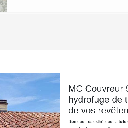
MC Couvreur 9
hydrofuge de t
de vos revêtem
Bien que très esthétique, la tuil