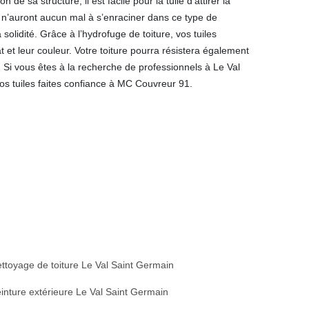
n de sa structure, il est facile pour la tuile d'attirer la
n’auront aucun mal à s’enraciner dans ce type de
 solidité. Grâce à l’hydrofuge de toiture, vos tuiles
 et leur couleur. Votre toiture pourra résistera également
 Si vous êtes à la recherche de professionnels à Le Val
s tuiles faites confiance à MC Couvreur 91.
ttoyage de toiture Le Val Saint Germain
inture extérieure Le Val Saint Germain