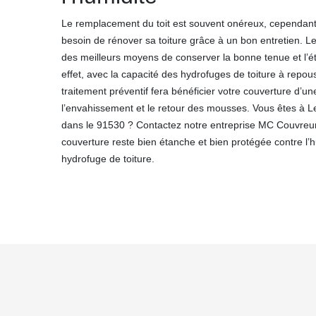
Le remplacement du toit est souvent onéreux, cependant i
besoin de rénover sa toiture grâce à un bon entretien. Le
des meilleurs moyens de conserver la bonne tenue et l’ét
effet, avec la capacité des hydrofuges de toiture à repous
traitement préventif fera bénéficier votre couverture d’une 
l’envahissement et le retour des mousses. Vous êtes à Le
dans le 91530 ? Contactez notre entreprise MC Couvreur
couverture reste bien étanche et bien protégée contre l’
hydrofuge de toiture.