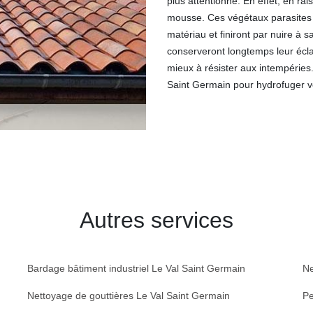
plus attentionné. En effet, en raiso
mousse. Ces végétaux parasites 
matériau et finiront par nuire à sa
conserveront longtemps leur éclat
mieux à résister aux intempéries.
Saint Germain pour hydrofuger vo
Autres services
Bardage bâtiment industriel Le Val Saint Germain
Ne
Nettoyage de gouttières Le Val Saint Germain
Pe