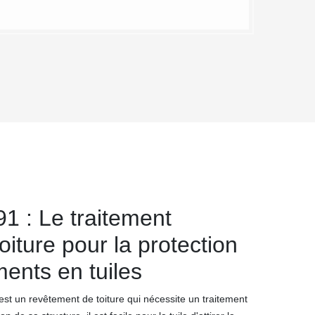
1 : Le traitement
oiture pour la protection
ents en tuiles
e est un revêtement de toiture qui nécessite un traitement