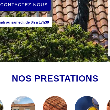
CONTACTEZ NOUS
di au samedi, de 8h à 17h30
NOS PRESTATIONS