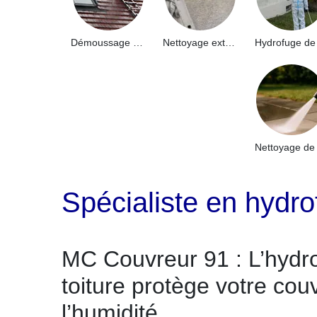
Démoussage de toiture 91
Nettoyage extérieur bâtiment industriel 91
Spécialiste en hydro
MC Couvreur 91 : L’hydr
toiture protège votre cou
l’humidité