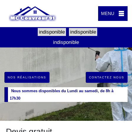
MENU
indisponible
indisponible
indisponible
NOS RÉALISATIONS
CONTACTEZ NOUS
Nous sommes disponibles du Lundi au samedi, de 8h à
17h30
Devis gratuit