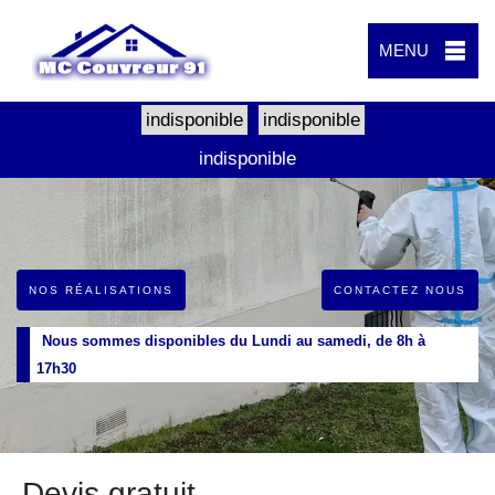
MENU
indisponible
indisponible
indisponible
NOS RÉALISATIONS
CONTACTEZ NOUS
Nous sommes disponibles du Lundi au samedi, de 8h à
17h30
Devis gratuit