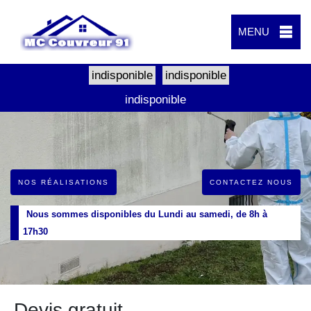
MENU
indisponible
indisponible
indisponible
NOS RÉALISATIONS
CONTACTEZ NOUS
Nous sommes disponibles du Lundi au samedi, de 8h à
17h30
Devis gratuit