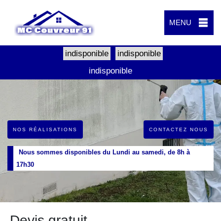
MENU
indisponible
indisponible
indisponible
NOS RÉALISATIONS
CONTACTEZ NOUS
Nous sommes disponibles du Lundi au samedi, de 8h à
17h30
Devis gratuit