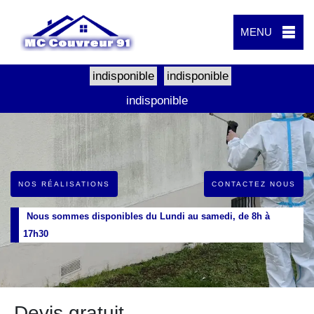
MENU
indisponible
indisponible
indisponible
NOS RÉALISATIONS
CONTACTEZ NOUS
Nous sommes disponibles du Lundi au samedi, de 8h à
17h30
Devis gratuit