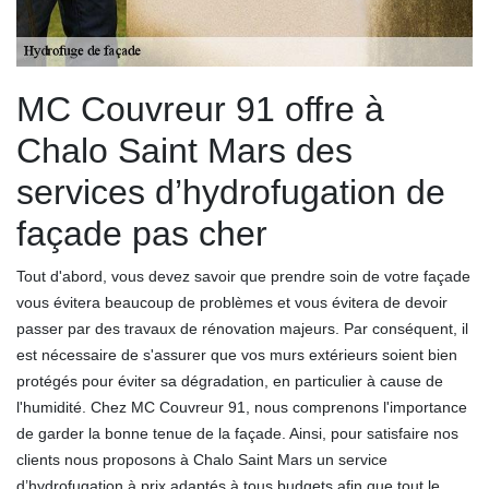
MC Couvreur 91 offre à
Chalo Saint Mars des
services d’hydrofugation de
façade pas cher
Tout d'abord, vous devez savoir que prendre soin de votre façade
vous évitera beaucoup de problèmes et vous évitera de devoir
passer par des travaux de rénovation majeurs. Par conséquent, il
est nécessaire de s'assurer que vos murs extérieurs soient bien
protégés pour éviter sa dégradation, en particulier à cause de
l'humidité. Chez MC Couvreur 91, nous comprenons l'importance
de garder la bonne tenue de la façade. Ainsi, pour satisfaire nos
clients nous proposons à Chalo Saint Mars un service
d’hydrofugation à prix adaptés à tous budgets afin que tout le