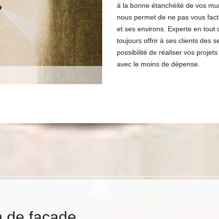
à la bonne étanchéité de vos mur
nous permet de ne pas vous fact
et ses environs. Experte en tout 
toujours offrir à ses clients des s
possibilité de réaliser vos proje
avec le moins de dépense.
n de façade