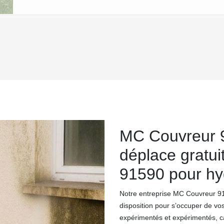
MC Couvreur 9
déplace gratui
91590 pour hy
Notre entreprise MC Couvreur 91 
disposition pour s’occuper de vo
expérimentés et expérimentés, ca