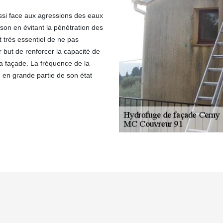
ussi face aux agressions des eaux
aison en évitant la pénétration des
st très essentiel de ne pas
r but de renforcer la capacité de
la façade. La fréquence de la
 en grande partie de son état