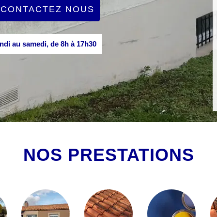
CONTACTEZ NOUS
di au samedi, de 8h à 17h30
NOS PRESTATIONS