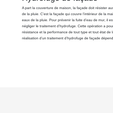
A part la couverture de maison, la façade doit résister a
de la pluie. C’est la façade qui couvre l’intérieur de la m
eaux de la pluie. Pour prévenir la fuite d’eau de mur, il e
négliger le traitement d’hydrofuge. Cette opération a pou
résistance et la performance de tout type et tout état de 
réalisation d’un traitement d’hydrofuge de façade dépend