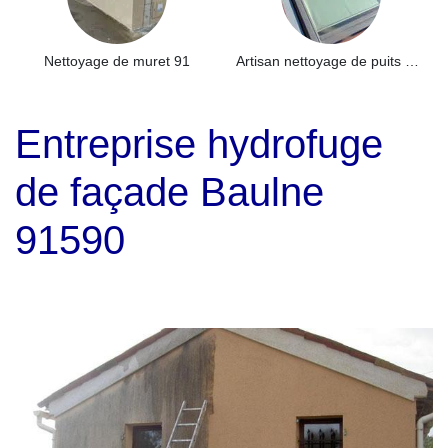
Nettoyage de muret 91
Artisan nettoyage de puits de lumière et Skydome 91
Entreprise hydrofuge
de façade Baulne
91590