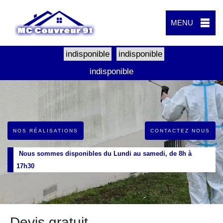
MENU
indisponible
indisponible
indisponible
NOS RÉALISATIONS
CONTACTEZ NOUS
Nous sommes disponibles du Lundi au samedi, de 8h à
17h30
Devis gratuit