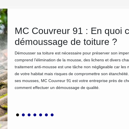
ans
MC Couvreur 91 : En quoi c
démoussage de toiture ?
en
Démousser sa toiture est nécessaire pour préserver son impermé
qui
comprend l'élimination de la mousse, des lichens et divers cha
traitement anti-mousse est une tâche non négligeable car le
s à
de votre habitat mais risques de compromettre son étanchéité. S
 de
ses mousses, MC Couvreur 91 est votre entreprise près de che
soin. Si
comment effectuer un démoussage de qualité.