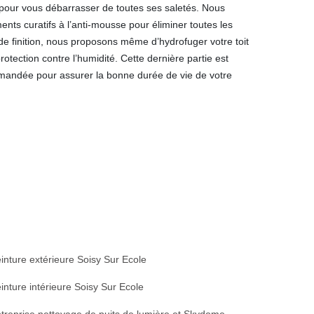
 pour vous débarrasser de toutes ses saletés. Nous
nts curatifs à l’anti-mousse pour éliminer toutes les
 de finition, nous proposons même d’hydrofuger votre toit
tection contre l’humidité. Cette dernière partie est
mmandée pour assurer la bonne durée de vie de votre
inture extérieure Soisy Sur Ecole
inture intérieure Soisy Sur Ecole