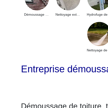
Démoussage de toiture 91
Nettoyage extérieur bâtiment industriel 91
Entreprise démoussa
Démoussage de toiture, toi