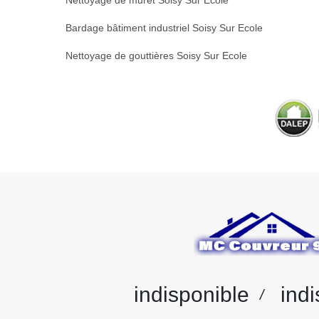
Nettoyage de muret Soisy Sur Ecole
Bardage bâtiment industriel Soisy Sur Ecole
Nettoyage de gouttières Soisy Sur Ecole
indisponible
indi
/