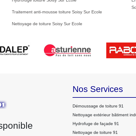
Hydrofuge toiture Soisy Sur Ecole
En
So
Traitement anti-mousse toiture Soisy Sur Ecole
Nettoyage de toiture Soisy Sur Ecole
Nos Services
Démoussage de toiture 91
Nettoyage extérieur bâtiment indu
sponible
Hydrofuge de façade 91
Nettoyage de toiture 91