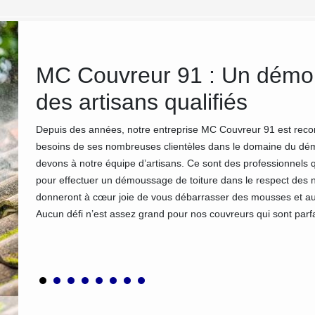
tés
MC Couvreur 91 : Un démou
 Le
des artisans qualifiés
Depuis des années, notre entreprise MC Couvreur 91 est reconn
besoins de ses nombreuses clientèles dans le domaine du démo
ans
devons à notre équipe d’artisans. Ce sont des professionnels qua
pour effectuer un démoussage de toiture dans le respect des 
 à une
donneront à cœur joie de vous débarrasser des mousses et aut
 apte à
Aucun défi n’est assez grand pour nos couvreurs qui sont parf
ctué des