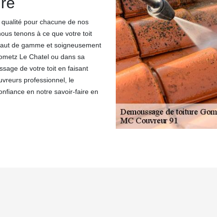
re
 qualité pour chacune de nos
ous tenons à ce que votre toit
e haut de gamme et soigneusement
 Gometz Le Chatel ou dans sa
sage de votre toit en faisant
vreurs professionnel, le
confiance en notre savoir-faire en