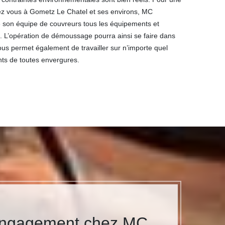
hez vous à Gometz Le Chatel et ses environs, MC
e son équipe de couvreurs tous les équipements et
es. L’opération de démoussage pourra ainsi se faire dans
ous permet également de travailler sur n’importe quel
nts de toutes envergures.
 engagement chez MC