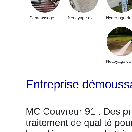
Démoussage de toiture 91
Nettoyage extérieur bâtiment industriel 91
Entreprise démouss
MC Couvreur 91 : Des pr
traitement de qualité pou