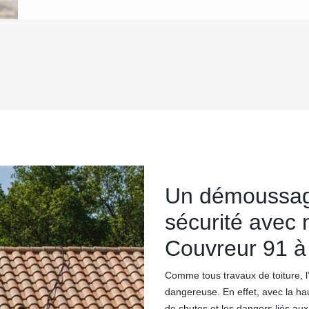
Un démoussage
sécurité avec 
Couvreur 91 à
Comme tous travaux de toiture,
dangereuse. En effet, avec la hau
de chutes et les dangers liés au