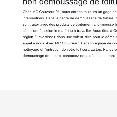
bon démoussage de toitu
Chez MC Couvreur 91, nous offrons toujours un gage de
interventions. Dans le cadre de démoussage de toiture, n
soit traiter avec des produits de traitement anti-mouss
sélectionnés selon le matériau à travailler. Vous êtes à
région ? Investissez dans une valeur sûre pour le démous
appel à nous. Avec MC Couvreur 91 et son équipe de cou
nettoyage et l’entretien de votre toit sera au top. Faites 
démoussage de toiture, contactez-nous dès maintenant.