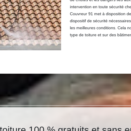
intervention en toute sécurité c
Couvreur 91 met à disposition d
dispositif de sécurité nécessair
les meilleures conditions. Cela n
type de toiture et sur des bâtime
oiture 100 % gratuits et sans