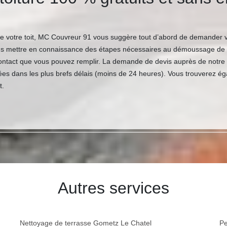
 votre toit, MC Couvreur 91 vous suggère tout d’abord de demander vo
us mettre en connaissance des étapes nécessaires au démoussage de v
e contact que vous pouvez remplir. La demande de devis auprès de notre
rées dans les plus brefs délais (moins de 24 heures). Vous trouverez 
t.
Autres services
Nettoyage de terrasse Gometz Le Chatel
Pe