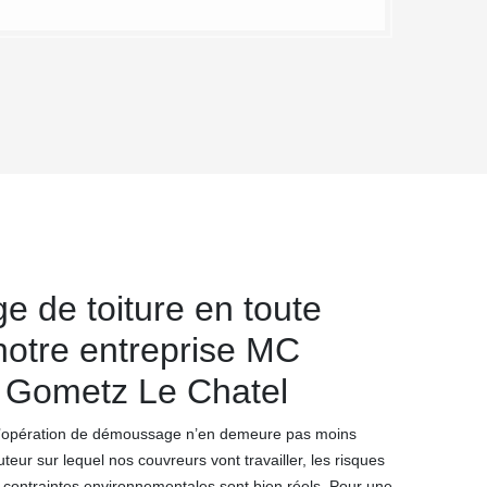
 de toiture en toute
notre entreprise MC
 Gometz Le Chatel
 l’opération de démoussage n’en demeure pas moins
teur sur lequel nos couvreurs vont travailler, les risques
x contraintes environnementales sont bien réels. Pour une