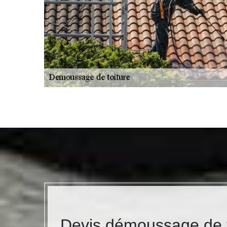
Devis démoussage de t