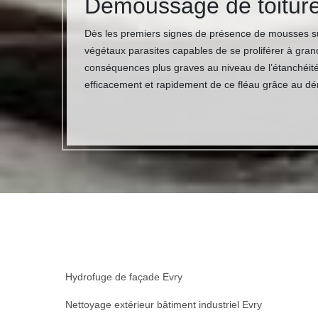
Démoussage de toiture
Dès les premiers signes de présence de mousses sur v
végétaux parasites capables de se proliférer à grande
conséquences plus graves au niveau de l’étanchéité
efficacement et rapidement de ce fléau grâce au dém
Hydrofuge de façade Evry
Nettoyage extérieur bâtiment industriel Evry