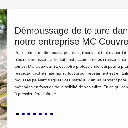
 ses
Démoussage de toiture dan
notre entreprise MC Couvre
Pour obtenir un démoussage parfait, il convient tout d’abord de
plus des mousses, votre toit peut accumuler des crasses dues 
temps. MC Couvreur 91 est votre professionnel qui pourra pren
respectant votre matériau surtout si son revêtement est en tuiles
nce.
mousses peuvent fragiliser ces matériaux en les rendant pore
 normes.
méthodes en fonction de la solidité de vos tuiles. En ce qui co
 votre
à pression fera l’affaire.