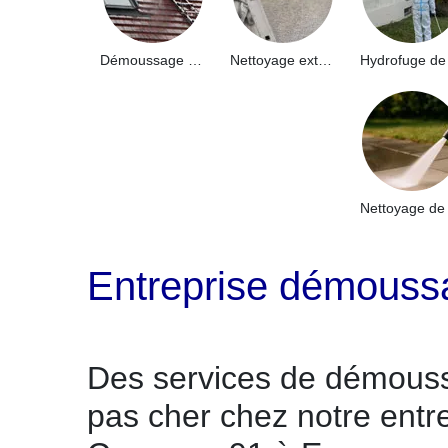
Démoussage de toiture 91
Nettoyage extérieur bâtiment industriel 91
Entreprise démoussa
Des services de démouss
pas cher chez notre entr