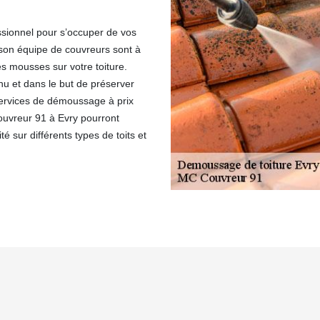
ssionnel pour s’occuper de vos
son équipe de couvreurs sont à
es mousses sur votre toiture.
nu et dans le but de préserver
s services de démoussage à prix
ouvreur 91 à Evry pourront
 sur différents types de toits et