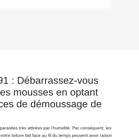
1 : Débarrassez-vous
des mousses en optant
ices de démoussage de
rasites très attirées par l’humidité. Par conséquent, les
otre toiture fait face au fil du temps peuvent avoir raison