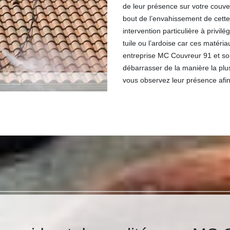
de leur présence sur votre couv
bout de l’envahissement de cette
intervention particulière à privi
tuile ou l’ardoise car ces matér
entreprise MC Couvreur 91 et so
débarrasser de la manière la plus
vous observez leur présence afin