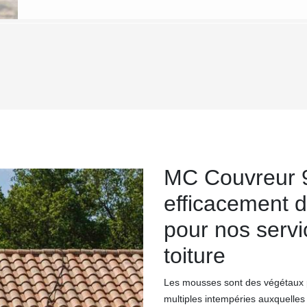
MC Couvreur 9
efficacement 
pour nos serv
toiture
Les mousses sont des végétaux pa
multiples intempéries auxquelles v