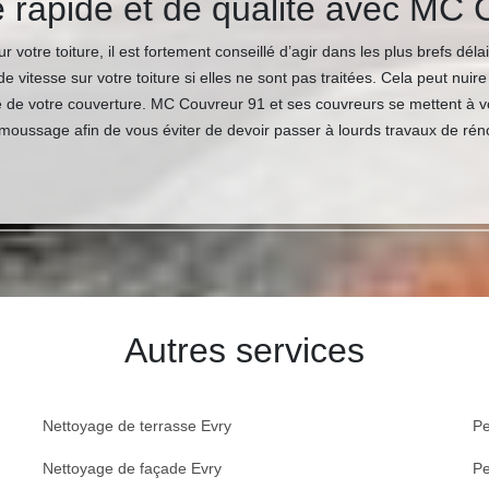
 rapide et de qualité avec MC 
otre toiture, il est fortement conseillé d’agir dans les plus brefs délai
 vitesse sur votre toiture si elles ne sont pas traitées. Cela peut nuir
 de votre couverture. MC Couvreur 91 et ses couvreurs se mettent à v
oussage afin de vous éviter de devoir passer à lourds travaux de rénov
Autres services
Nettoyage de terrasse Evry
Pe
Nettoyage de façade Evry
Pe