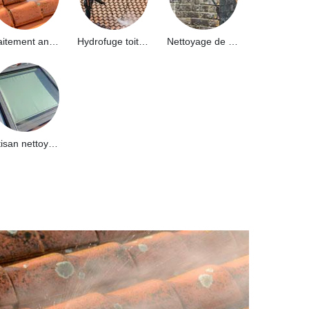
Traitement anti-mousse toiture 91
Hydrofuge toiture 91
Nettoyage de façade 91
Artisan nettoyage de puits de lumière et Skydome 91