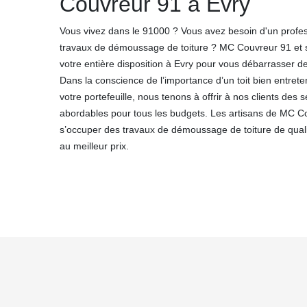
Couvreur 91 à Evry
Vous vivez dans le 91000 ? Vous avez besoin d'un profe
travaux de démoussage de toiture ? MC Couvreur 91 et 
votre entière disposition à Evry pour vous débarrasser d
Dans la conscience de l’importance d’un toit bien entrete
votre portefeuille, nous tenons à offrir à nos clients de
abordables pour tous les budgets. Les artisans de MC C
s’occuper des travaux de démoussage de toiture de qualité
au meilleur prix.