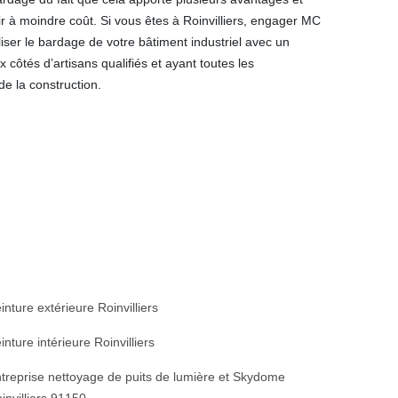
ffrir à moindre coût. Si vous êtes à Roinvilliers, engager MC
ser le bardage de votre bâtiment industriel avec un
x côtés d’artisans qualifiés et ayant toutes les
e la construction.
inture extérieure Roinvilliers
inture intérieure Roinvilliers
treprise nettoyage de puits de lumière et Skydome