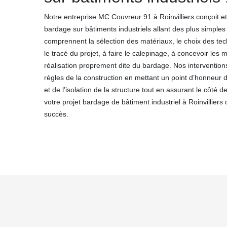
Notre entreprise MC Couvreur 91 à Roinvilliers conçoit et 
bardage sur bâtiments industriels allant des plus simple
comprennent la sélection des matériaux, le choix des tech
le tracé du projet, à faire le calepinage, à concevoir les m
réalisation proprement dite du bardage. Nos intervention
règles de la construction en mettant un point d’honneur da
et de l’isolation de la structure tout en assurant le côté
votre projet bardage de bâtiment industriel à Roinvilliers
succès.