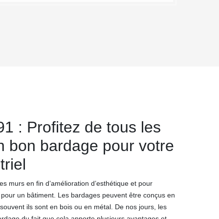
 : Profitez de tous les
n bon bardage pour votre
riel
es murs en fin d’amélioration d’esthétique et pour
e pour un bâtiment. Les bardages peuvent être conçus en
 souvent ils sont en bois ou en métal. De nos jours, les
ardage du fait que cela apporte plusieurs avantages et