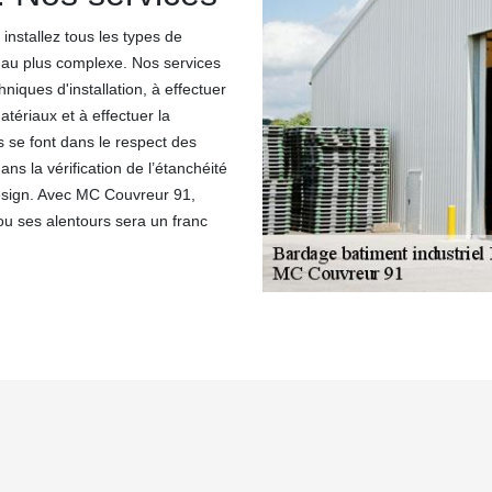
installez tous les types de
s au plus complexe. Nos services
niques d'installation, à effectuer
atériaux et à effectuer la
s se font dans le respect des
ns la vérification de l’étanchéité
 design. Avec MC Couvreur 91,
 ou ses alentours sera un franc