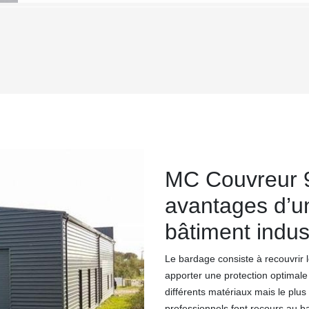
MC Couvreur 91
avantages d’u
bâtiment indust
Le bardage consiste à recouvrir l
apporter une protection optimal
différents matériaux mais le plus
professionnels font recours au b