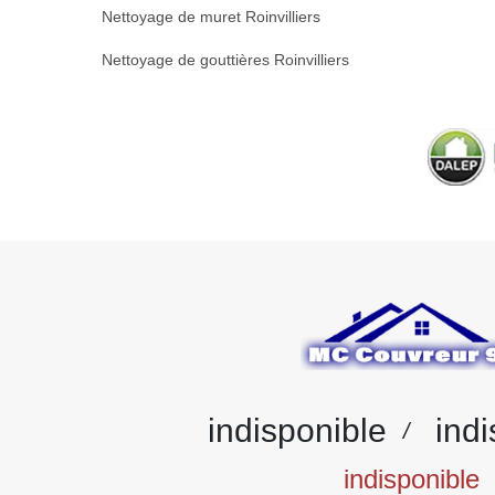
Nettoyage de muret Roinvilliers
Nettoyage de gouttières Roinvilliers
indisponible
indi
/
indisponible