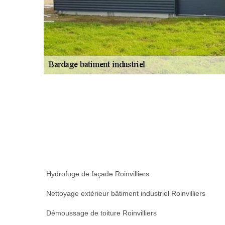
Hydrofuge de façade Roinvilliers
Nettoyage extérieur bâtiment industriel Roinvilliers
Démoussage de toiture Roinvilliers