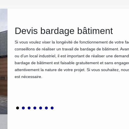
 et
Devis bardage bâtiment
Si vous voulez viser la longévité de fonctionnement de votre f
conseillons de réaliser un travail de bardage de bâtiment. A
ou d’un local industriel, il est important de réaliser une dem
bardage de bâtiment est faisable gratuitement et sans engage
 de
attentivement la nature de votre projet. Si vous souhaitez, nous 
es avis
est nécessaire.
alement
ation.
 chefs
ns.