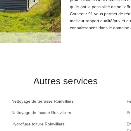
qu’ils ont la possibilité de se l’o
Couvreur 91 vous permet de réali
meilleur rapport qualité/prix et au
connaissances dans le domaine d
Autres services
Nettoyage de terrasse Roinvilliers
Pe
Nettoyage de façade Roinvilliers
Pe
Hydrofuge toiture Roinvilliers
En