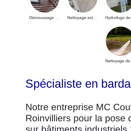
Démoussage de toiture 91
Nettoyage extérieur bâtiment industriel 91
Spécialiste en barda
Notre entreprise MC Cou
Roinvilliers pour la pose
sur bâtiments industriels