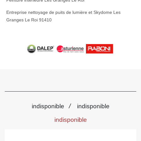
Peinture intérieure Les Granges Le Roi
Entreprise nettoyage de puits de lumière et Skydome Les
Granges Le Roi 91410
/
indisponible
indisponible
indisponible